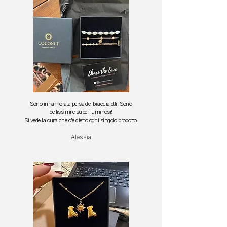
Sono innamorata persa dei braccialetti!
Sono
bellissimi e super luminosi!
S
i vede la cura che c'è dietro ogni singolo prodotto!
Alessia