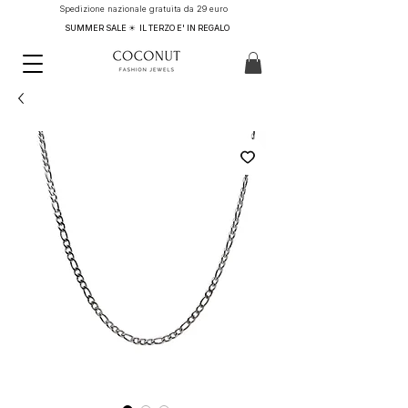
Spedizione nazionale gratuita da 29 euro
SUMMER SALE ☀ IL TERZO E' IN REGALO