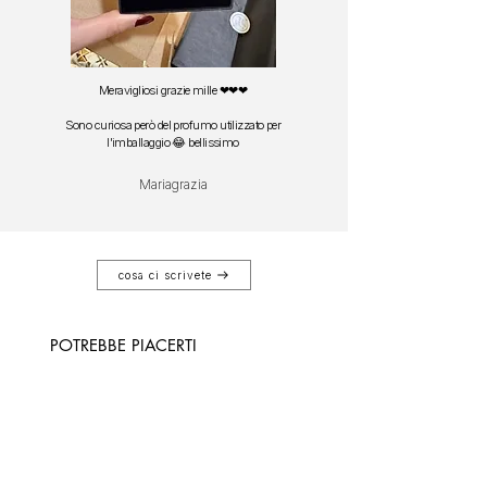
Meravigliosi grazie mille ❤❤❤
Sono curiosa però del profumo utilizzato per
l'imballaggio 😂 bellissimo
Mariagrazia
cosa ci scrivete
POTREBBE PIACERTI