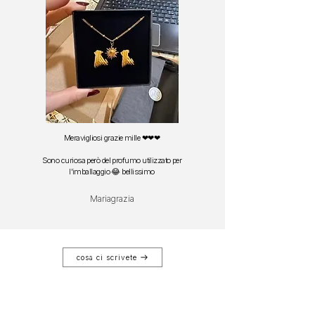
Meravigliosi grazie mille ❤❤❤
Sono curiosa però del profumo utilizzato per
l'imballaggio 😂 bellissimo
Mariagrazia
cosa ci scrivete
POTREBBE PIACERTI