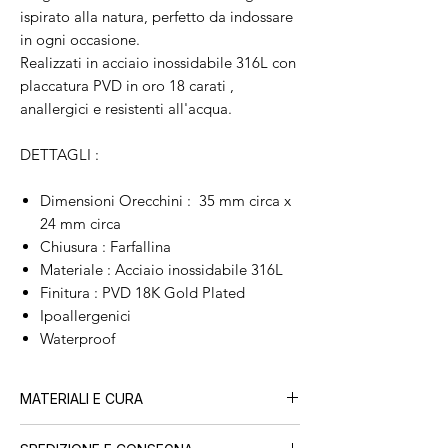
ispirato alla natura, perfetto da indossare
in ogni occasione.
Realizzati in acciaio inossidabile 316L con
placcatura PVD in oro 18 carati ,
anallergici e resistenti all'acqua.
DETTAGLI :
Dimensioni Orecchini : 35 mm circa x
24 mm circa
Chiusura : Farfallina
Materiale : Acciaio inossidabile 316L
Finitura : PVD 18K Gold Plated
Ipoallergenici
Waterproof
MATERIALI E CURA
Tutti i nostri gioielli sono realizzati in
acciaio