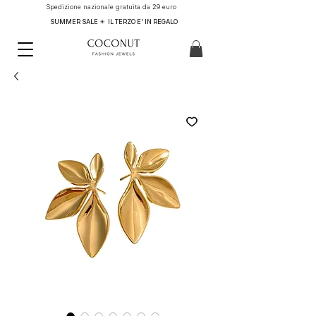
Spedizione nazionale gratuita da 29 euro
SUMMER SALE ☀ IL TERZO E' IN REGALO