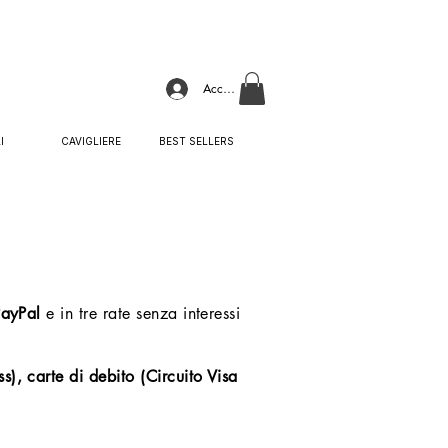
Accedi
I
CAVIGLIERE
BEST SELLERS
PayPal
e in tre rate senza interessi
s), carte di debito (Circuito Visa