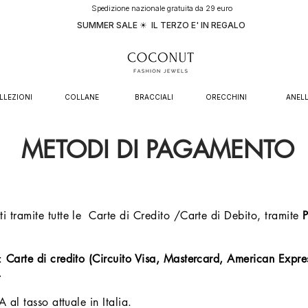
Spedizione nazionale gratuita da 29 euro
SUMMER SALE ☀ IL TERZO E' IN REGALO
LLEZIONI
COLLANE
BRACCIALI
ORECCHINI
ANELL
METODI DI PAGAMENTO
i tramite tutte le Carte di Credito /Carte di Debito, tramite
o:
Carte di credito (Circuito Visa, Mastercard, American Expres
.
A al tasso attuale in Italia.