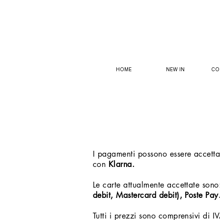
HOME
NEW IN
CO
I pagamenti possono essere accettat
con
Klarna.
Le carte attualmente accettate son
debit, Mastercard debit), Poste Pay
Tutti i prezzi sono comprensivi di IV