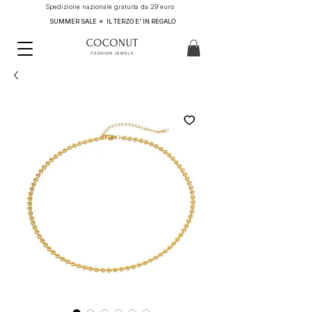
Spedizione nazionale gratuita da 29 euro
SUMMER SALE ☀ IL TERZO E' IN REGALO