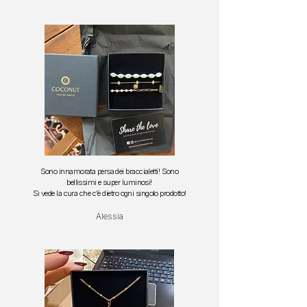
Sono innamorata persa dei braccialetti!
Sono
bellissimi e super luminosi!
S
i vede la cura che c'è dietro ogni singolo prodotto!
Alessia