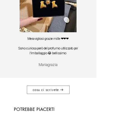
Meravigliosi grazie mille ❤❤❤
Sono curiosa però del profumo utilizzato per
l'imballaggio 😂 bellissimo
Mariagrazia
cosa ci scrivete
POTREBBE PIACERTI