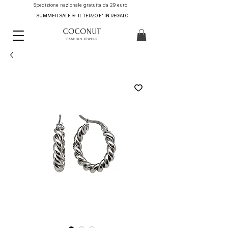
Spedizione nazionale gratuita da 29 euro
SUMMER SALE ☀ IL TERZO E' IN REGALO