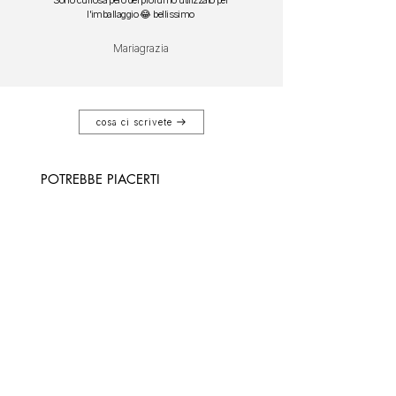
l'imballaggio 😂 bellissimo
Mariagrazia
cosa ci scrivete
POTREBBE PIACERTI