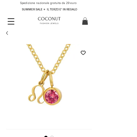
Spedizione nazionale gratuita da 29 euro
SUMMER SALE ☀ IL TERZO E' IN REGALO