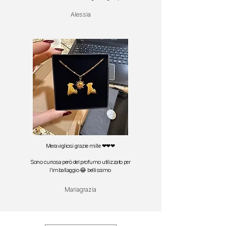
Alessia
Meravigliosi grazie mille ❤❤❤
Sono curiosa però del profumo utilizzato per
l'imballaggio 😂 bellissimo
Mariagrazia