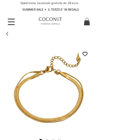
Spedizione nazionale gratuita da 29 euro
SUMMER SALE ☀ IL TERZO E' IN REGALO