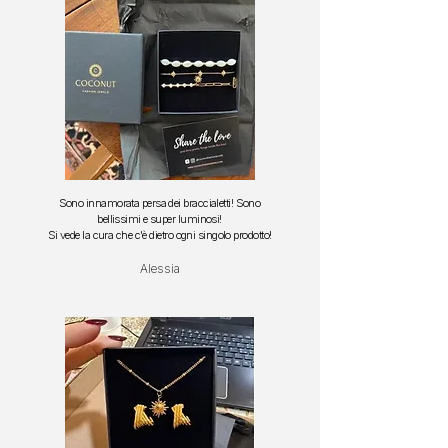
Sono innamorata persa dei braccialetti!
Sono
bellissimi e super luminosi!
S
i vede la cura che c'è dietro ogni singolo prodotto!
Alessia