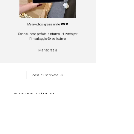
Meravigliosi grazie mille ❤❤❤
Sono curiosa però del profumo utilizzato per
l'imballaggio 😂 bellissimo
Mariagrazia
cosa ci scrivete
POTREBBE PIACERTI