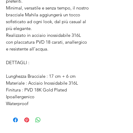
preferiti.
Minimal, versatile e senza tempo, il nostro
bracciale Mahila aggiungerà un tocco
sofisticato ad ogni look, dal più casual al
più elegante.
Realizzato in acciaio inossidabile 316L
con placcatura PVD 18 carati, anallergico
e resistente all’acqua.
DETTAGLI :
Lunghezza Bracciale : 17 cm + 6 cm
Materiale : Acciaio Inossidabile 316L
Finitura : PVD 18K Gold Plated
Ipoallergenico
Waterproof