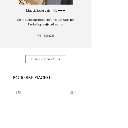
Meravigliosi grazie mille ❤❤❤
Sono curiosa però del profumo utilizzato per
l'imballaggio 😂 bellissimo
Mariagrazia
cosa ci scrivete
POTREBBE PIACERTI