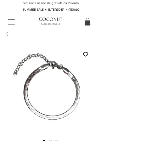
Spedizione nazionale gratuita da 29 euro
SUMMER SALE ☀ IL TERZO E' IN REGALO