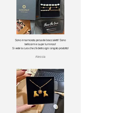
Sono innamorata persa dei braccialetti!
Sono
bellissimi e super luminosi!
S
i vede la cura che c'è dietro ogni singolo prodotto!
Alessia