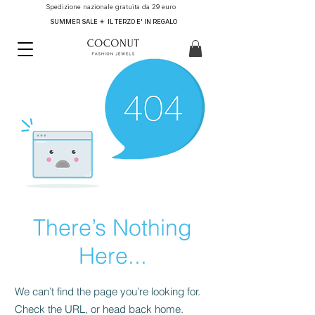
Spedizione nazionale gratuita da 29 euro
SUMMER SALE ☀ IL TERZO E' IN REGALO
There’s Nothing
Here...
We can’t find the page you’re looking for.
Check the URL, or head back home.