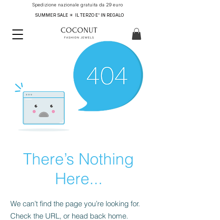
Spedizione nazionale gratuita da 29 euro
SUMMER SALE ☀ IL TERZO E' IN REGALO
There’s Nothing
Here...
We can’t find the page you’re looking for.
Check the URL, or head back home.