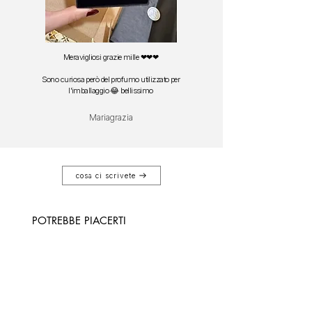
Meravigliosi grazie mille ❤❤❤
Sono curiosa però del profumo utilizzato per
l'imballaggio 😂 bellissimo
Mariagrazia
cosa ci scrivete
POTREBBE PIACERTI