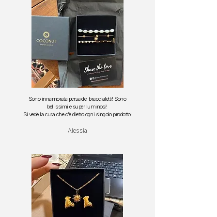
Sono innamorata persa dei braccialetti!
Sono
bellissimi e super luminosi!
S
i vede la cura che c'è dietro ogni singolo prodotto!
Alessia