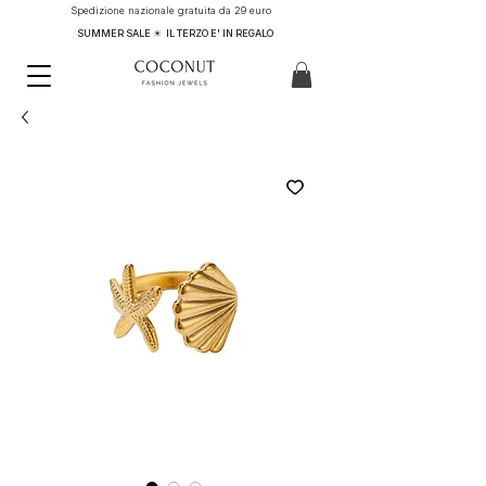
Spedizione nazionale gratuita da 29 euro
SUMMER SALE ☀ IL TERZO E' IN REGALO