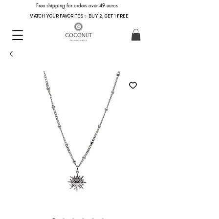
Free shipping for orders over 49 euros
MATCH YOUR FAVORITES ✨ BUY 2, GET 1 FREE