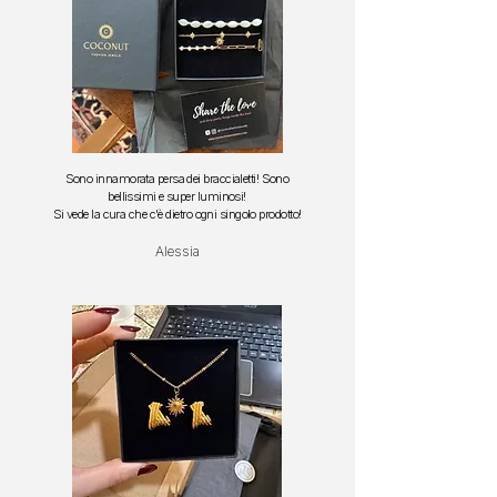
Sono innamorata persa dei braccialetti!
Sono
bellissimi e super luminosi!
S
i vede la cura che c'è dietro ogni singolo prodotto!
Alessia