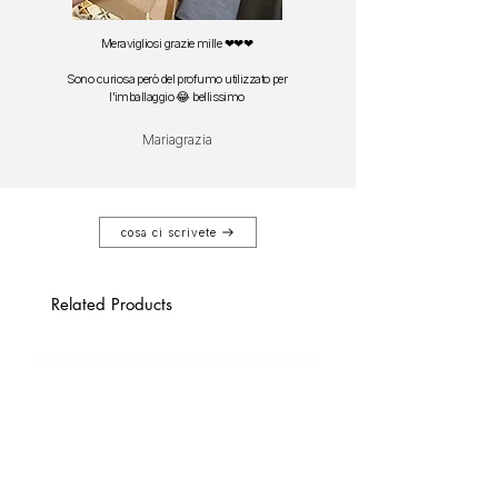
Meravigliosi grazie mille ❤❤❤
Sono curiosa però del profumo utilizzato per
l'imballaggio 😂 bellissimo
Mariagrazia
cosa ci scrivete
Related Products