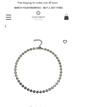
Free shipping for orders over 49 euros
MATCH YOUR FAVORITES ✨ BUY 2, GET 1 FREE