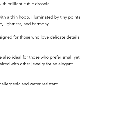
th brilliant cubic zirconia.
with a thin hoop, illuminated by tiny points
le, lightness, and harmony.
signed for those who love delicate details
e also ideal for those who prefer small yet
aired with other jewelry for an elegant
oallergenic and water resistant.