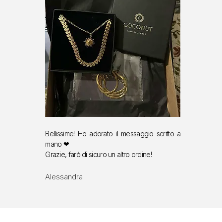
Bellissime! Ho adorato il messaggio scritto a
mano ❤
Grazie, farò di sicuro un altro ordine!
Alessandra