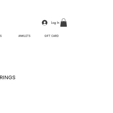
Log In
S
ANKLETS
GIFT CARD
RRINGS
Sale
Price