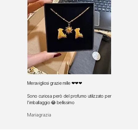
Meravigliosi grazie mille ❤❤❤
Sono curiosa però del profumo utilizzato per
l'imballaggio 😂 bellissimo
Mariagrazia