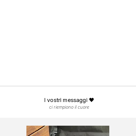
I vostri messaggi 🖤
ci riempiono il cuore