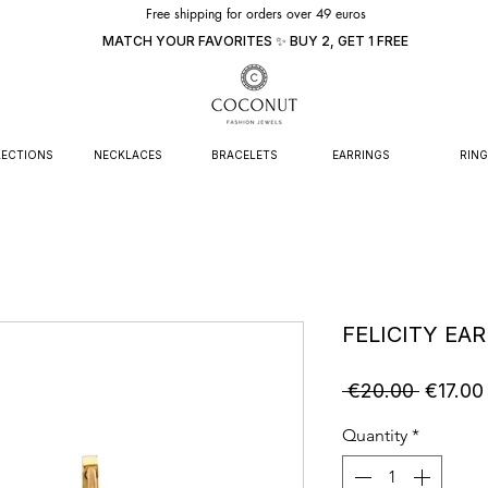
Free shipping for orders over 49 euros
MATCH YOUR FAVORITES ✨ BUY 2, GET 1 FREE
ECTIONS
NECKLACES
BRACELETS
EARRINGS
RING
FELICITY EA
Regular
 €20.00 
€17.00
Price
Quantity
*