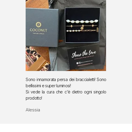
Sono innamorata persa dei braccialetti!
Sono
bellissimi e super luminosi!
S
i vede la cura che c'è dietro ogni singolo
prodotto!
Alessia