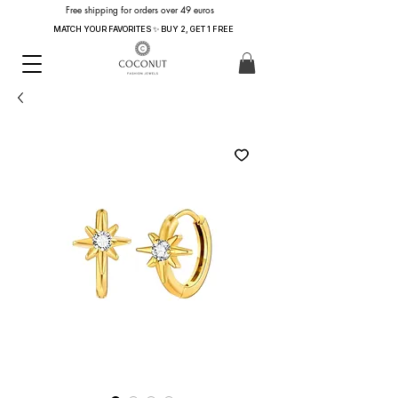
Free shipping for orders over 49 euros
MATCH YOUR FAVORITES ✨ BUY 2, GET 1 FREE