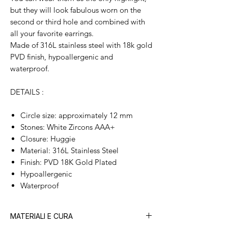
but they will look fabulous worn on the
second or third hole and combined with
all your favorite earrings.
Made of 316L stainless steel with 18k gold
PVD finish, hypoallergenic and
waterproof.
DETAILS :
Circle size: approximately 12 mm
Stones: White Zircons AAA+
Closure: Huggie
Material: 316L Stainless Steel
Finish: PVD 18K Gold Plated
Hypoallergenic
Waterproof
MATERIALI E CURA