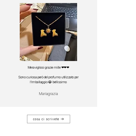
Meravigliosi grazie mille ❤❤❤
Sono curiosa però del profumo utilizzato per
l'imballaggio 😂 bellissimo
Mariagrazia
cosa ci scrivete