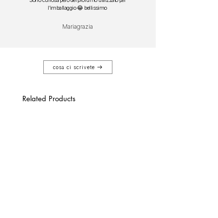
l'imballaggio 😂 bellissimo
Mariagrazia
cosa ci scrivete
Related Products