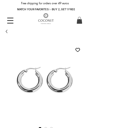
Free shipping for orders over 49 euros
MATCH YOUR FAVORITES ✨ BUY 2, GET 1 FREE