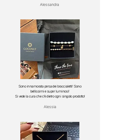
Alessandra
Sono innamorata persa dei braccialetti!
Sono
bellissimi e super luminosi!
S
i vede la cura che c'è dietro ogni singolo prodotto!
Alessia