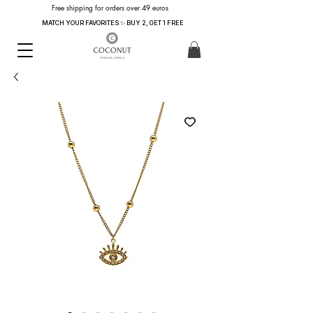
Free shipping for orders over 49 euros
MATCH YOUR FAVORITES ✨ BUY 2, GET 1 FREE