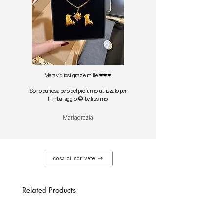
Meravigliosi grazie mille ❤❤❤
Sono curiosa però del profumo utilizzato per
l'imballaggio 😂 bellissimo
Mariagrazia
cosa ci scrivete
Related Products