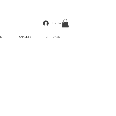
Log In
S
ANKLETS
GIFT CARD
Sale
Price