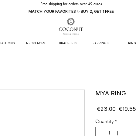
Free shipping for orders over 49 euros
MATCH YOUR FAVORITES ✨ BUY 2, GET 1 FREE
ECTIONS
NECKLACES
BRACELETS
EARRINGS
RING
MYA RING
Regular
 €23.00 
€19.55
Price
Quantity
*