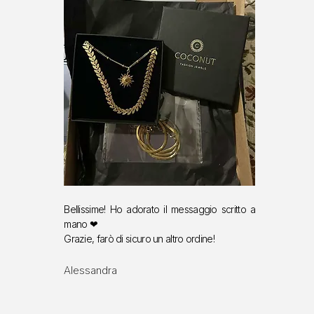
Bellissime! Ho adorato il messaggio scritto a
mano ❤
Grazie, farò di sicuro un altro ordine!
Alessandra