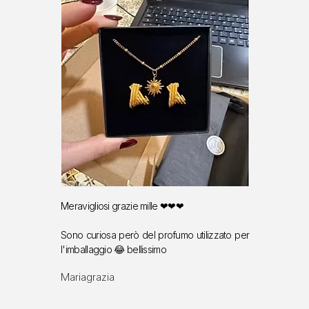
Meravigliosi grazie mille ❤❤❤
Sono curiosa però del profumo utilizzato per
l'imballaggio 😂 bellissimo
Mariagrazia