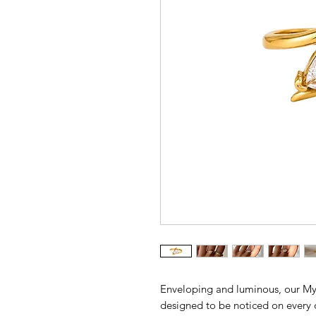
Enveloping and luminous, our Mya
designed to be noticed on every o