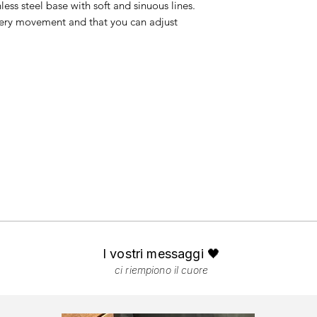
ess steel base with soft and sinuous lines.
every movement and that you can adjust
I vostri messaggi 🖤
ci riempiono il cuore