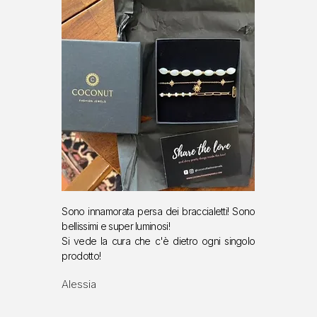
Sono innamorata persa dei braccialetti!
Sono
bellissimi e super luminosi!
S
i vede la cura che c'è dietro ogni singolo
prodotto!
Alessia