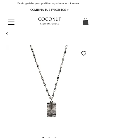
Envío gratuito para pedidos superiores a 49 euros
COMBINA TUS FAVORITOS ✨