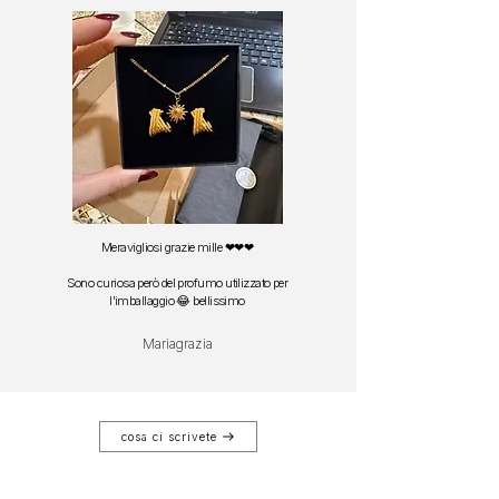
Meravigliosi grazie mille ❤❤❤
Sono curiosa però del profumo utilizzato per
l'imballaggio 😂 bellissimo
Mariagrazia
cosa ci scrivete