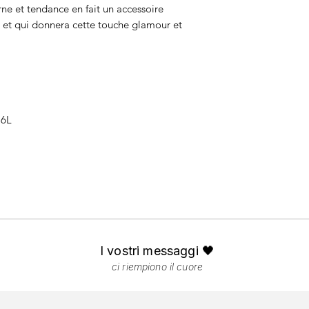
ne et tendance en fait un accessoire
n et qui donnera cette touche glamour et
16L
I vostri messaggi 🖤
ci riempiono il cuore