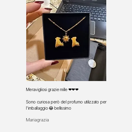
Meravigliosi grazie mille ❤❤❤
Sono curiosa però del profumo utilizzato per
l'imballaggio 😂 bellissimo
Mariagrazia