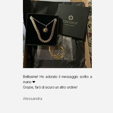
Bellissime! Ho adorato il messaggio scritto a
mano ❤
Grazie, farò di sicuro un altro ordine!
Alessandra