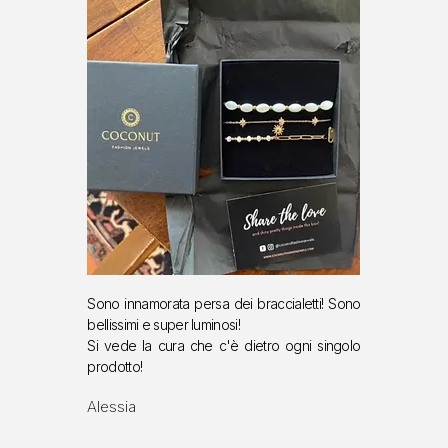
Sono innamorata persa dei braccialetti!
Sono
bellissimi e super luminosi!
S
i vede la cura che c'è dietro ogni singolo
prodotto!
Alessia