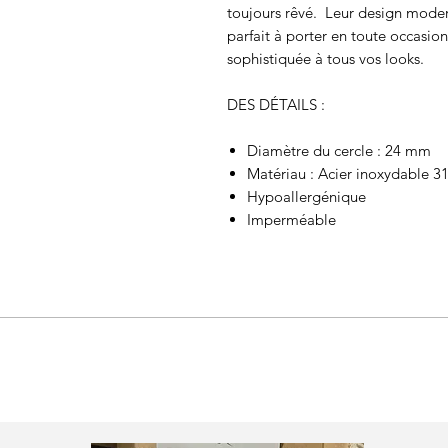
toujours rêvé. Leur design moder
parfait à porter en toute occasio
sophistiquée à tous vos looks.
DES DÉTAILS :
Diamètre du cercle : 24 mm
Matériau : Acier inoxydable 3
Hypoallergénique
Imperméable