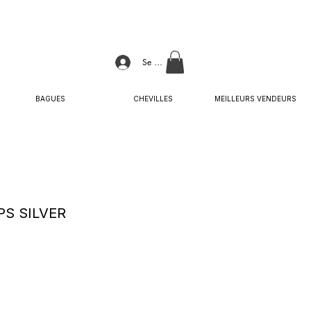
Se connecter
BAGUES
CHEVILLES
MEILLEURS VENDEURS
S SILVER
Prix
promotionnel