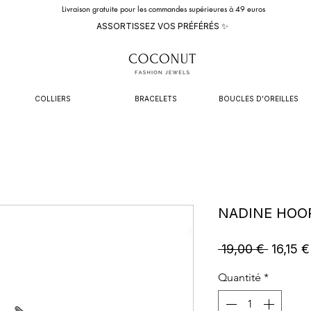
Livraison gratuite pour les commandes supérieures à 49 euros
ASSORTISSEZ VOS PRÉFÉRÉS ✨
COLLIERS
BRACELETS
BOUCLES D'OREILLES
NADINE HOOP
Prix
 19,00 € 
16,15 €
original
Quantité
*