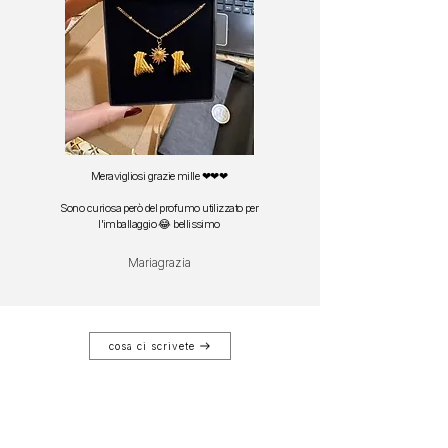
Meravigliosi grazie mille ❤❤❤
Sono curiosa però del profumo utilizzato per
l'imballaggio 😂 bellissimo
Mariagrazia
cosa ci scrivete
Articles similaires