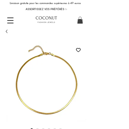
Livraison gratuite pour les commandes supérieures à 49 euros
ASSORTISSEZ VOS PRÉFÉRÉS ✨