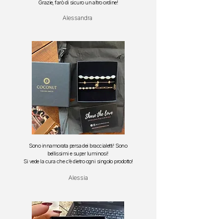
Grazie, farò di sicuro un altro ordine!
Alessandra
Sono innamorata persa dei braccialetti!
Sono
bellissimi e super luminosi!
S
i vede la cura che c'è dietro ogni singolo prodotto!
Alessia