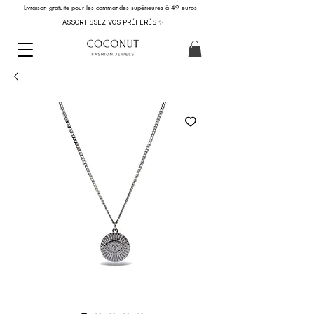
Livraison gratuite pour les commandes supérieures à 49 euros
ASSORTISSEZ VOS PRÉFÉRÉS ✨