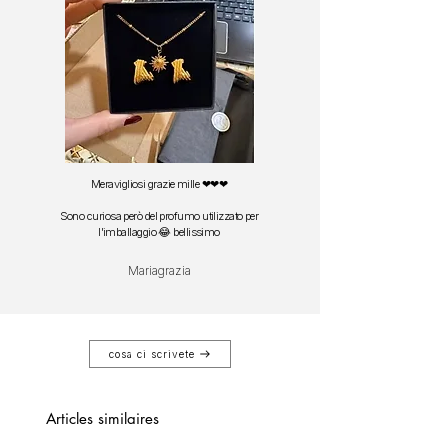
Meravigliosi grazie mille ❤❤❤
Sono curiosa però del profumo utilizzato per
l'imballaggio 😂 bellissimo
Mariagrazia
cosa ci scrivete
Articles similaires