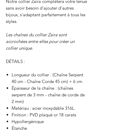
Notre collier Zaira complétera votre tenue
sans avoir besoin d'ajouter d'autres
bijoux, s'adaptant parfaitement à tous les
styles.
Les chaînes du collier Zaira sont
accrochées entre elles pour créer un
collier unique.
DÉTAILS :
Longueur du collier : (Chaîne Serpent
40 cm - Chaîne Corde 45 cm) + 6 cm
Épaisseur de la chaîne : (chaînes
serpent de 3 mm - chaîne de corde de
2 mm)
Matériau : acier inoxydable 316L.
Finition : PVD plaqué or 18 carats
Hypollergénique
Étanche