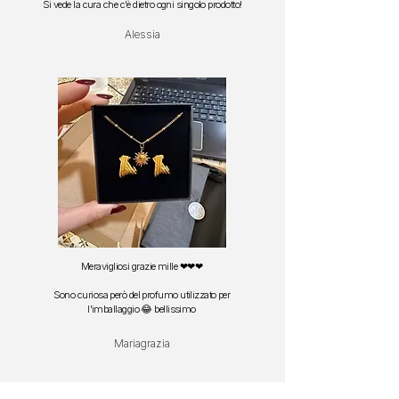
S
i vede la cura che c'è dietro ogni singolo prodotto!
Alessia
Meravigliosi grazie mille ❤❤❤
Sono curiosa però del profumo utilizzato per
l'imballaggio 😂 bellissimo
Mariagrazia