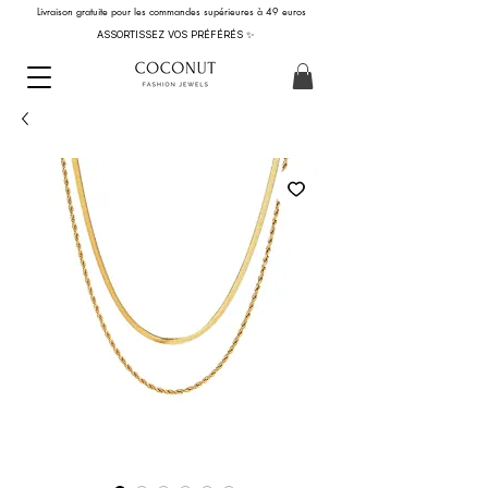
Livraison gratuite pour les commandes supérieures à 49 euros
ASSORTISSEZ VOS PRÉFÉRÉS ✨