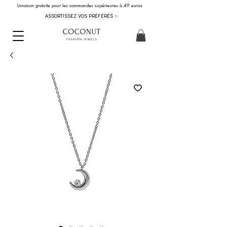
Livraison gratuite pour les commandes supérieures à 49 euros
ASSORTISSEZ VOS PRÉFÉRÉS ✨