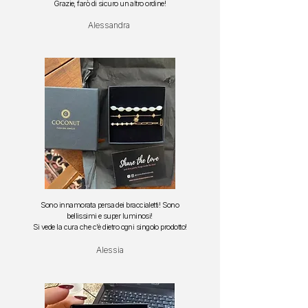
Grazie, farò di sicuro un altro ordine!
Alessandra
Sono innamorata persa dei braccialetti!
Sono
bellissimi e super luminosi!
S
i vede la cura che c'è dietro ogni singolo prodotto!
Alessia