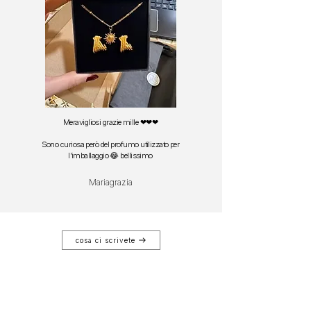
Meravigliosi grazie mille ❤❤❤
Sono curiosa però del profumo utilizzato per
l'imballaggio 😂 bellissimo
Mariagrazia
cosa ci scrivete
Articles similaires