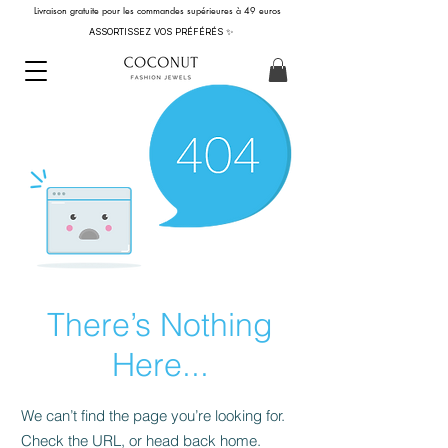
Livraison gratuite pour les commandes supérieures à 49 euros
ASSORTISSEZ VOS PRÉFÉRÉS ✨
There’s Nothing
Here...
We can’t find the page you’re looking for.
Check the URL, or head back home.