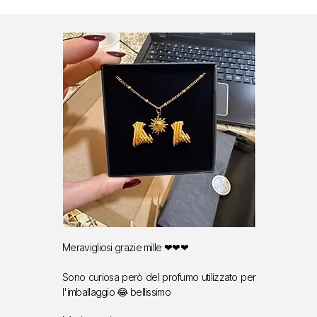
Meravigliosi grazie mille ❤❤❤
Sono curiosa però del profumo utilizzato per
l'imballaggio 😂 bellissimo