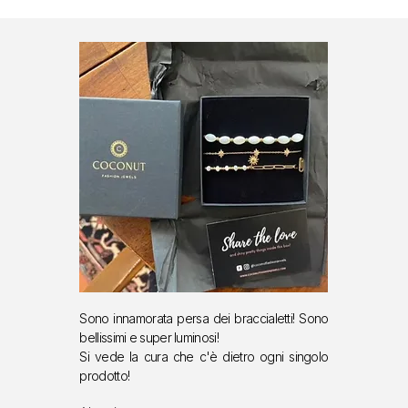
Sono innamorata persa dei braccialetti!
Sono
bellissimi e super luminosi!
S
i vede la cura che c'è dietro ogni singolo
prodotto!