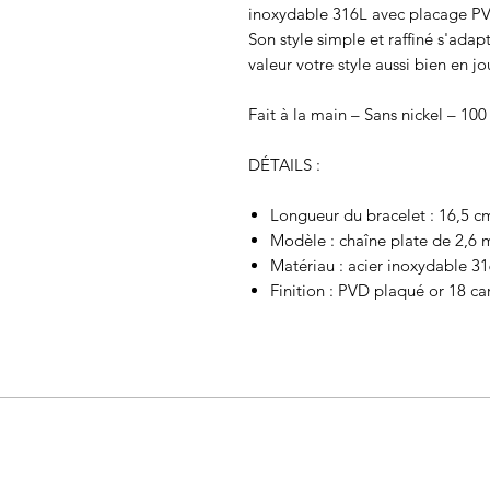
inoxydable 316L avec placage PV
Son style simple et raffiné s'adap
valeur votre style aussi bien en j
Fait à la main – Sans nickel – 10
DÉTAILS :
Longueur du bracelet : 16,5 c
Modèle : chaîne plate de 2,6
Matériau : acier inoxydable 31
Finition : PVD plaqué or 18 ca