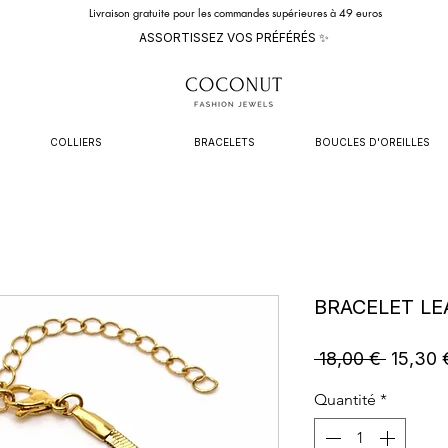
Livraison gratuite pour les commandes supérieures à 49 euros
ASSORTISSEZ VOS PRÉFÉRÉS ✨
COLLIERS
BRACELETS
BOUCLES D'OREILLES
BRACELET LE
Prix
 18,00 € 
15,30 
original
Quantité
*