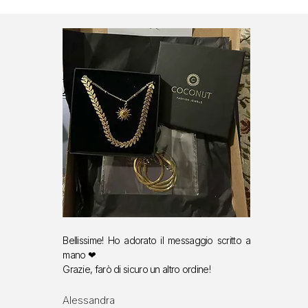
Bellissime! Ho adorato il messaggio scritto a
mano ❤
Grazie, farò di sicuro un altro ordine!
Alessandra